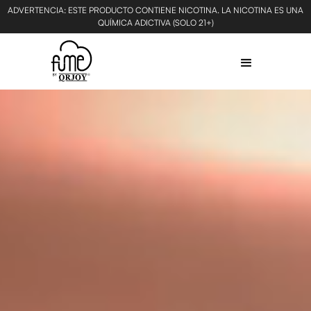
ADVERTENCIA: ESTE PRODUCTO CONTIENE NICOTINA. LA NICOTINA ES UNA
QUÍMICA ADICTIVA (SOLO 21+)